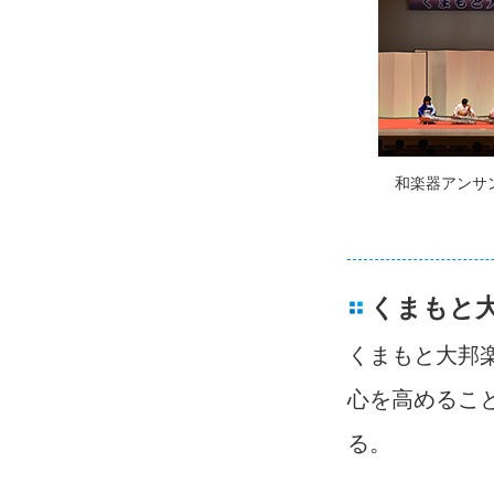
和楽器アンサン
くまもと大
くまもと大邦
心を高めるこ
る。