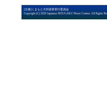
[主催]くまもと大邦楽祭実行委員会
Copyright (C)
2026 Japanese HOUGAKU Music Contest. All Rights Re