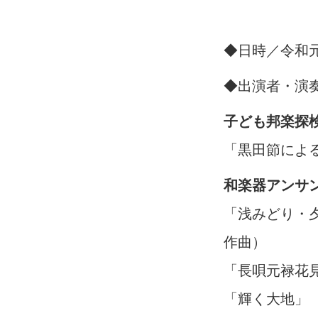
◆日時／令和元年
◆出演者・演
子ども邦楽探
「黒田節によ
和楽器アンサン
「浅みどり・
作曲）
「長唄元禄花
「輝く大地」