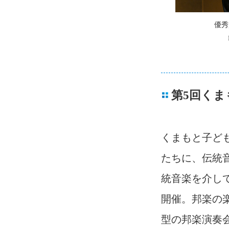
優秀
第5回く
くまもと子ども
たちに、伝統
統音楽を介し
開催。邦楽の
型の邦楽演奏